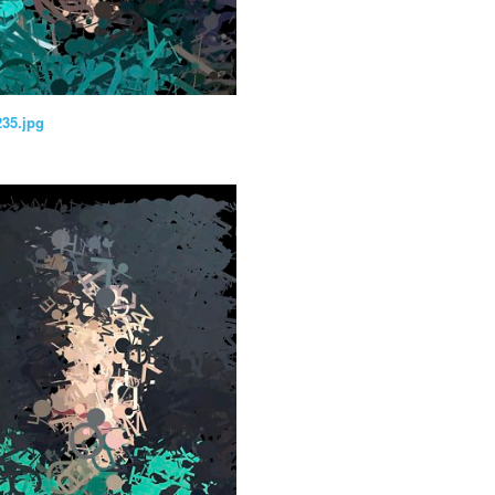
235.jpg