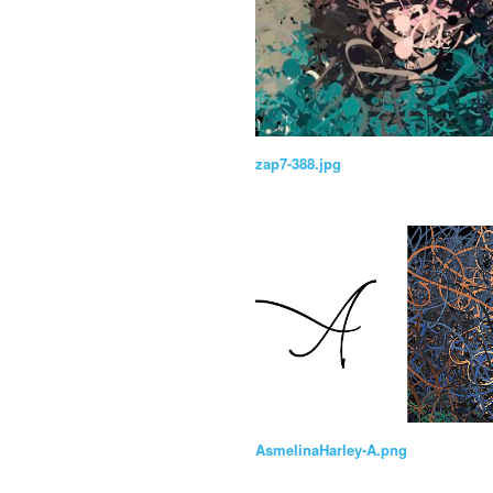
zap7-388.jpg
AsmelinaHarley-A.png