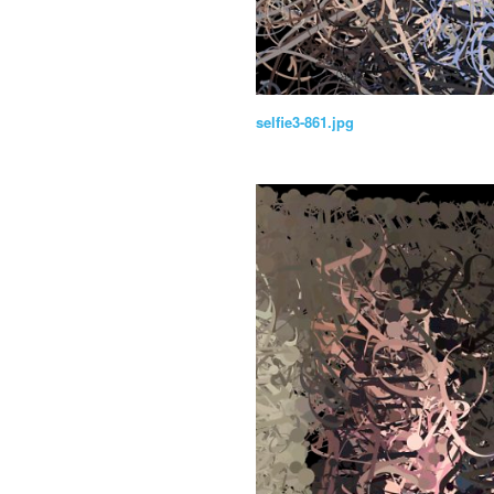
selfie3-861.jpg