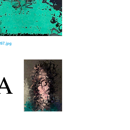
267.jpg