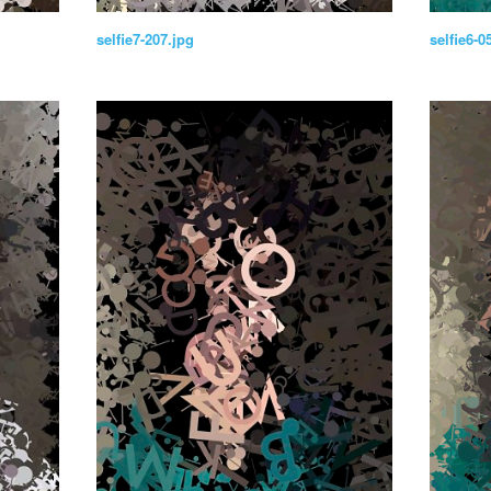
selfie7-207.jpg
selfie6-0