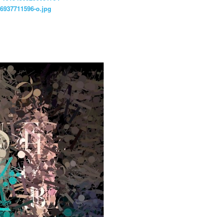
6937711596-o.jpg