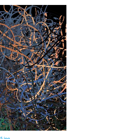
35.jpg